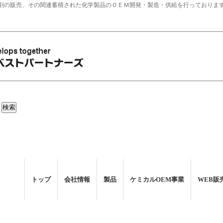
剤の販売、その関連蓄積された化学製品のＯＥＭ開発・製造・供給を行っておりま
トップ
会社情報
製品
ケミカルOEM事業
WEB販