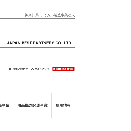
す。
神奈川県 ケミカル製造事業法人
売事業
用品機器関連事業
採用情報