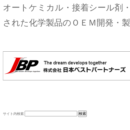
オートケミカル・接着シール剤
された化学製品のＯＥＭ開発・
サイト内検索